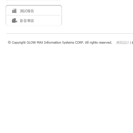
測試報告
影音專區
網頁設計
|
瀏覽本站建議使用：Internet Explorer 7.0 以上或Safari 4.0.4以上、FireFox、Google 