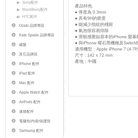
Sony配件
產品特色:
BlackBerry配件
● 厚度為 0.3mm
HTC配件
● 具有9H的硬度
● 能減少指紋的殘留
Ozaki 品牌專區
● 氣泡很容易排除
Kate Spade 品牌專區
● 滑順感覺如原本的iPhone 螢幕
● 與iPhone 曜石黑機種及Swit
鍵盤
適用機型：Apple iPhone 7 (4.7
其它品牌區
尺寸 : 142 x 72 mm
產地：中國
iPhone 配件
iPad 配件
Mac 配件
Apple Watch 配件
AirPods 配件
連接配件
電腦包/內袋/保護殼
Samsung 配件