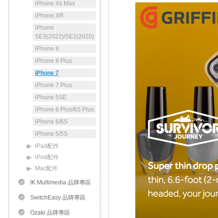
iPhone Xs Max
iPhone XR
iPhone
SE3(2022)/SE2(2020)
iPhone 8
iPhone 8 Plus
iPhone 7
iPhone 7 Plus
iPhone 5SE
iPhone 6 Plus/6S Plus
iPhone 6/6S
iPhone 5/5S
iPad配件
iPod配件
Mac配件
IK Multimedia 品牌專區
SwitchEasy 品牌專區
Ozaki 品牌專區