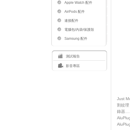
Apple Watch 配件
AirPods 配件
連接配件
電腦包/內袋/保護殼
Samsung 配件
測試報告
影音專區
Jus
割紋理，
錄器..
Alu
Alu