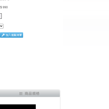
$ 990