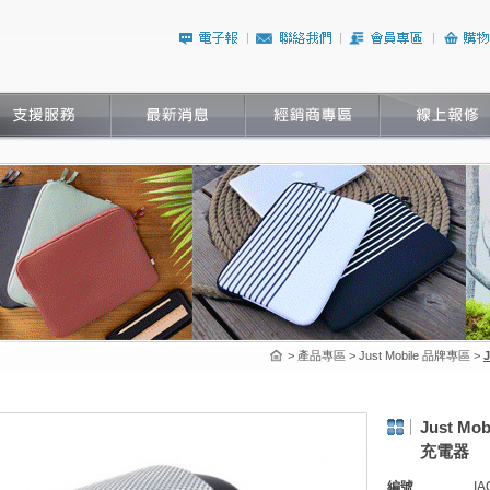
> 產品專區 > Just Mobile 品牌專區 >
Just Mo
充電器
編號
IA