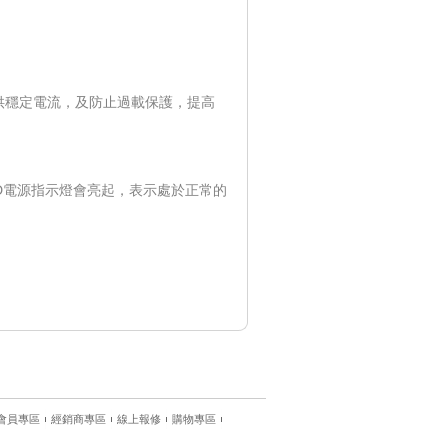
供穩定電流，及防止過載保護，提高
ED電源指示燈會亮起，表示處於正常的
會員專區
經銷商專區
線上報修
購物專區