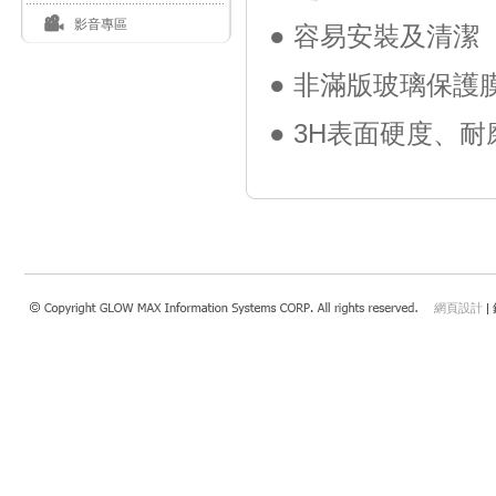
影音專區
● 容易安裝及清潔
● 非滿版玻璃保護
● 3H表面硬度、
網頁設計
|
瀏覽本站建議使用：Internet Explorer 7.0 以上或Safari 4.0.4以上、FireFox、Google 