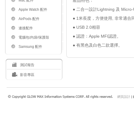
產品特色：
Mac 配件
● 二合一設計Lightning 及 
Apple Watch 配件
● 1米長度，方便使用, 非常適合同時
AirPods 配件
● USB 2.0相容
連接配件
● 認證：Apple MFI認證。
電腦包/內袋/保護殼
● 有黑色及白色二款選擇。
Samsung 配件
測試報告
影音專區
網頁設計
|
瀏覽本站建議使用：Internet Explorer 7.0 以上或Safari 4.0.4以上、FireFox、Google 