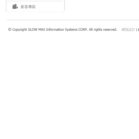
影音專區
網頁設計
|
瀏覽本站建議使用：Internet Explorer 7.0 以上或Safari 4.0.4以上、FireFox、Google 