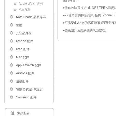
產品特色：
Apple Watch 配件
●先進的防震技術, 由 NR3 TPE 
Mac配件
●22種角度的摔落測試, 提供 iPhone
Kate Spade 品牌專區
●可承受由2.4米的高度摔落 (通過美國軍規
鍵盤
●雙色設計及柔觸感的表面處理。
其它品牌區
iPhone 配件
iPad 配件
Mac 配件
Apple Watch 配件
AirPods 配件
連接配件
電腦包/內袋/保護殼
Samsung 配件
測試報告