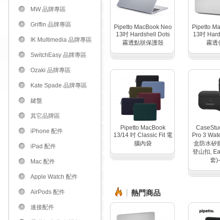
MW 品牌專區
Griffin 品牌專區
Pipetto MacBook Neo
Pipetto M
13吋 Hardshell Dots
13吋 Hards
IK Multimedia 品牌專區
霧透點狀保護殼
霧透
SwitchEasy 品牌專區
Ozaki 品牌專區
Kate Spade 品牌專區
鍵盤
其它品牌區
Pipetto MacBook
CaseStud
iPhone 配件
13/14 吋 Classic Fit 電
Pro 3 Wat
腦內袋
盒防水矽
iPad 配件
登山扣, Ea
套)
Mac 配件
Apple Watch 配件
AirPods 配件
熱門商品
連接配件