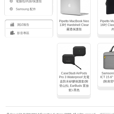
電腦包/內袋/保護殼
Samsung 配件
Pipetto MacBook Neo
Pipetto M
測試報告
13吋 Hardshell Clear
16吋 Clas
霧透保護殼
影音專區
CaseStudi AirPods
Samsoni
Pro 3 Waterproof 充電
ICT 15.
盒防水矽膠保護套(附
(附肩背帶
登山扣, EarBuds 置放
套)-黑色