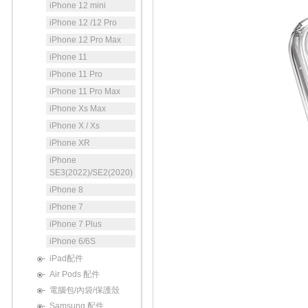
iPhone 12 mini
iPhone 12 /12 Pro
iPhone 12 Pro Max
iPhone 11
iPhone 11 Pro
iPhone 11 Pro Max
iPhone Xs Max
iPhone X / Xs
iPhone XR
iPhone
SE3(2022)/SE2(2020)
iPhone 8
iPhone 7
iPhone 7 Plus
iPhone 6/6S
iPad配件
Air Pods 配件
電腦包/內袋/保護殼
Samsung 配件