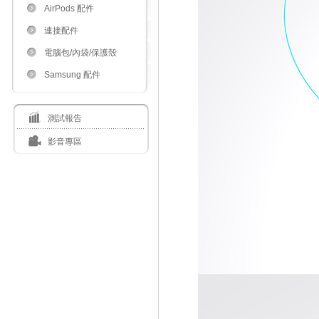
AirPods 配件
連接配件
電腦包/內袋/保護殼
Samsung 配件
測試報告
影音專區