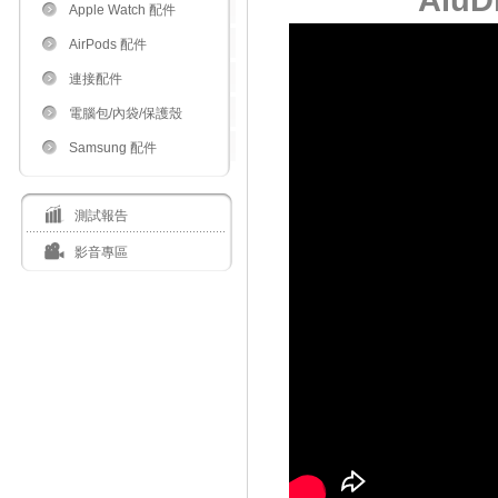
Alu
Apple Watch 配件
AirPods 配件
連接配件
電腦包/內袋/保護殼
Samsung 配件
測試報告
影音專區