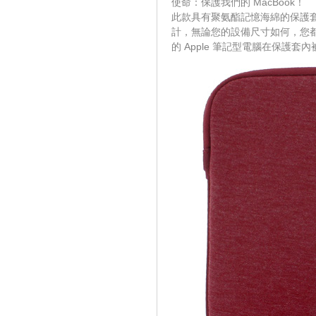
使命：保護我們的 MacBook！
此款具有聚氨酯記憶海綿的保護套可
計，無論您的設備尺寸如何，您都
的 Apple 筆記型電腦在保護套