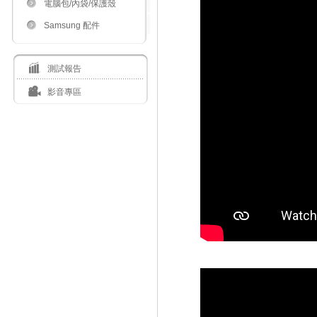
電腦包/內袋/保護殼
Samsung 配件
測試報告
影音專區