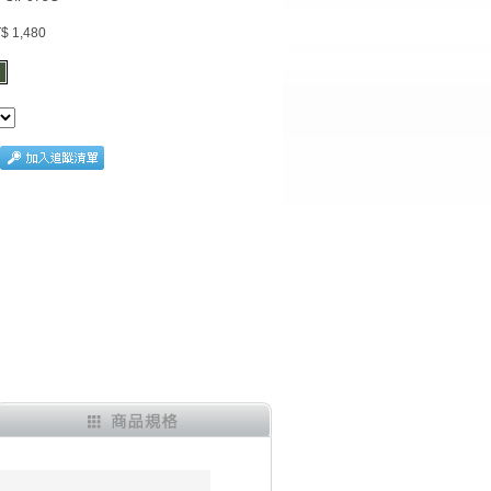
$ 1,480