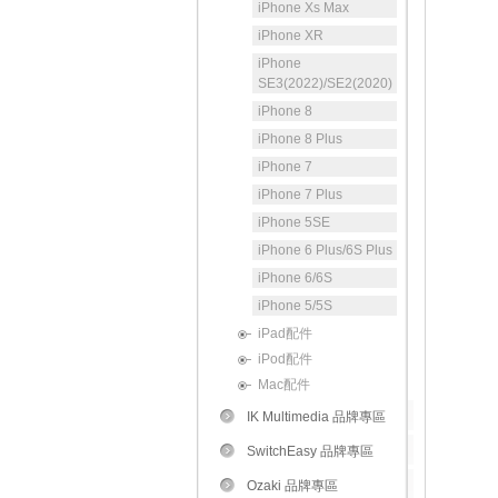
iPhone Xs Max
iPhone XR
iPhone
SE3(2022)/SE2(2020)
iPhone 8
iPhone 8 Plus
iPhone 7
iPhone 7 Plus
iPhone 5SE
iPhone 6 Plus/6S Plus
iPhone 6/6S
iPhone 5/5S
iPad配件
iPod配件
Mac配件
IK Multimedia 品牌專區
SwitchEasy 品牌專區
Ozaki 品牌專區