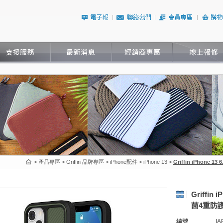
> 產品專區 > Griffin 品牌專區 > iPhone配件 > iPhone 13 >
Griffin iPhone 
Griffin 
菌4重防護
編號
IA