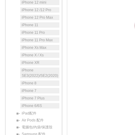
iPhone 12 mini
iPhone 12 /12 Pro
iPhone 12 Pro Max
iPhone 11
iPhone 11 Pro
iPhone 11 Pro Max
iPhone Xs Max
iPhone X / Xs
iPhone XR
iPhone
SE3(2022)/SE2(2020)
iPhone 8
iPhone 7
iPhone 7 Plus
iPhone 6/6S
iPad配件
Air Pods 配件
電腦包/內袋/保護殼
Samsung 配件