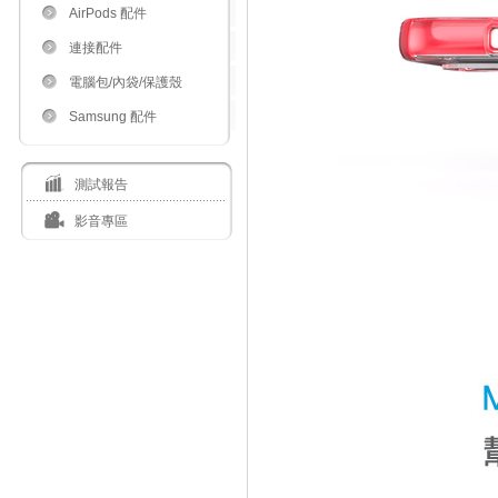
AirPods 配件
連接配件
電腦包/內袋/保護殼
Samsung 配件
測試報告
影音專區