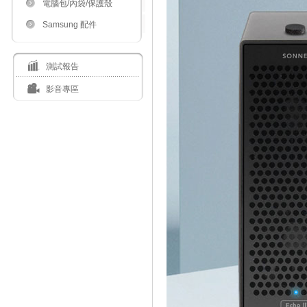
電腦包/內袋/保護殼
Samsung 配件
測試報告
影音專區