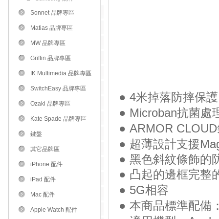
Sonnet 品牌專區
Matias 品牌專區
MW 品牌專區
Griffin 品牌專區
IK Multimedia 品牌專區
SwitchEasy 品牌專區
● 4米掉落防摔保護
Ozaki 品牌專區
● Microban抗菌
Kate Spade 品牌專區
● ARMOR CL
鍵盤
● 超薄設計
支援
Ma
其它品牌區
● 黑色斜紋條飾的
iPhone 配件
● 凸起的邊框完整
iPad 配件
● 5G相容
Mac 配件
● 本商品標準配備：
Apple Watch 配件