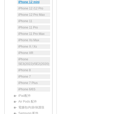
iPhone 12 mini
iPhone 12 /12 Pro
iPhone 12 Pro Max
iPhone 11
iPhone 11 Pro
iPhone 11 Pro Max
iPhone Xs Max
iPhone X / Xs
iPhone XR
iPhone
SE3(2022)/SE2(2020)
iPhone 8
iPhone 7
iPhone 7 Plus
iPhone 6/6S
iPad配件
Air Pods 配件
電腦包/內袋/保護殼
Samsung 配件