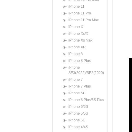
iPhone 11
iPhone 11 Pro
iPhone 11 Pro Max
iPhone X
iPhone Xs/X
iPhone Xs Max
iPhone XR
iPhone 8
iPhone 8 Plus
iPhone
SE3(2022)/SE2(2020)
iPhone 7
iPhone 7 Plus
iPhone SE
iPhone 6 Plus/6S Plus
iPhone 6/6S
iPhone 5/5S
iPhone 5C
iPhone 4/4S