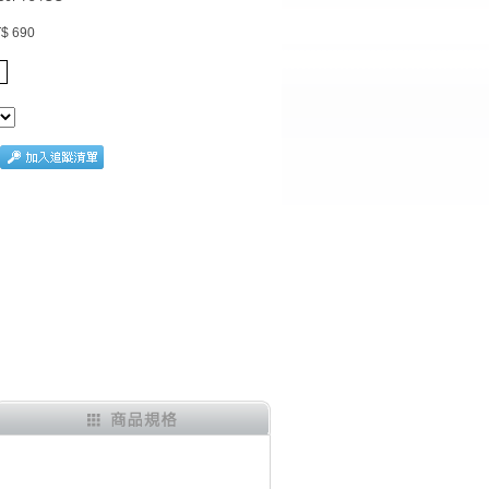
$ 690