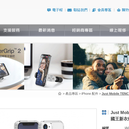
> 產品專區 > iPhone 配件 >
Just Mobile TE
Just Mob
國王新衣
編號
IA