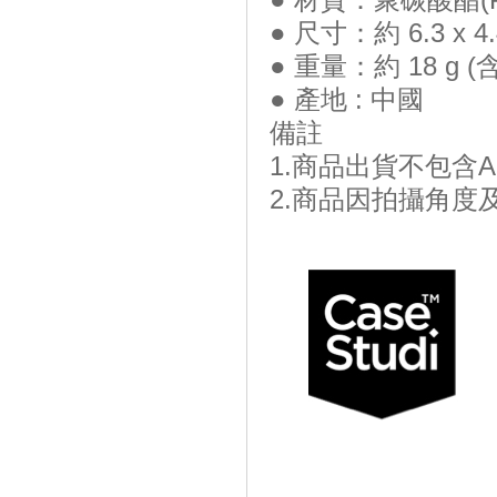
● 尺寸：約 6.3 x 4.4
● 重量：約 18 g (
● 產地 : 中國
備註
1.商品出貨不包含Ai
2.商品因拍攝角