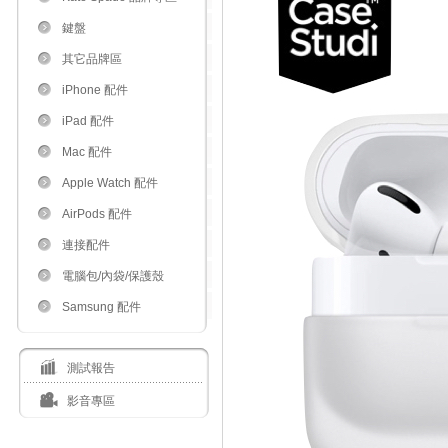
鍵盤
其它品牌區
iPhone 配件
iPad 配件
Mac 配件
Apple Watch 配件
AirPods 配件
連接配件
電腦包/內袋/保護殼
Samsung 配件
測試報告
影音專區