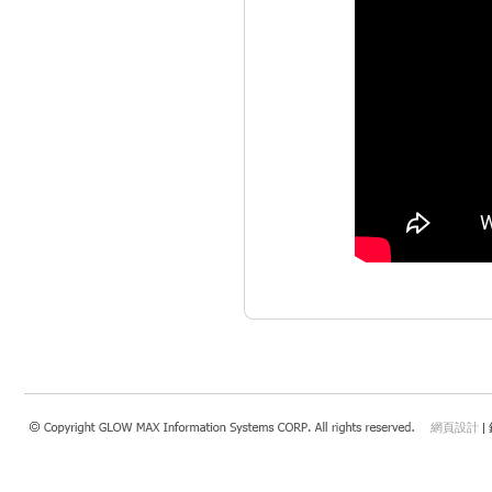
網頁設計
|
瀏覽本站建議使用：Internet Explorer 7.0 以上或Safari 4.0.4以上、FireFox、Google 