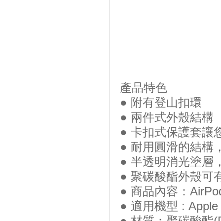
產品特色
● 附有登山扣環
● 兩件式外殼結構
● 卡扣式保護套讓
● 耐用圓滑的結構
● 半透明消光塗層
● 聚碳酸酯外殼可
● 商品內容：AirP
● 適用機型 : Apple
● 材質：聚碳酸酯(P