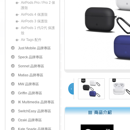
AirPods Pro / Pro 2 保
護殼
AirPods 4 保護殼
AirPods 3 保護殼
AirPods 1 代/2代 保護
殼
Air Tags 配件
Just Mobile 品牌專區
Speck 品牌專區
Sonnet 品牌專區
Matias 品牌專區
MW 品牌專區
Griffin 品牌專區
Prev
IK Multimedia 品牌專區
SwitchEasy 品牌專區
1
2
3
4
5
Ozaki 品牌專區
Kate Spade 品牌專區