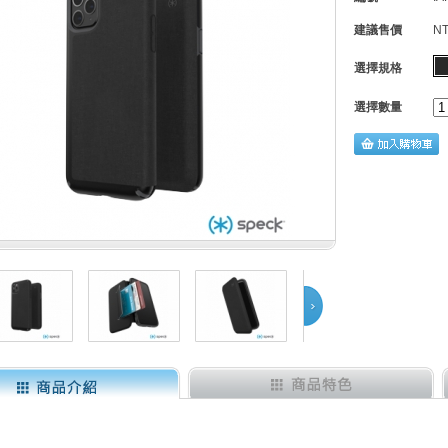
建議售價
NT
選擇規格
選擇數量
Next