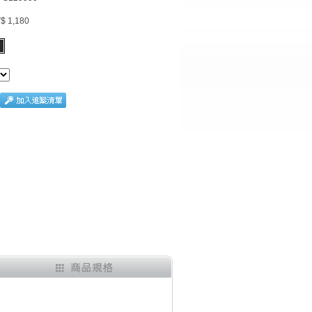
$ 1,180