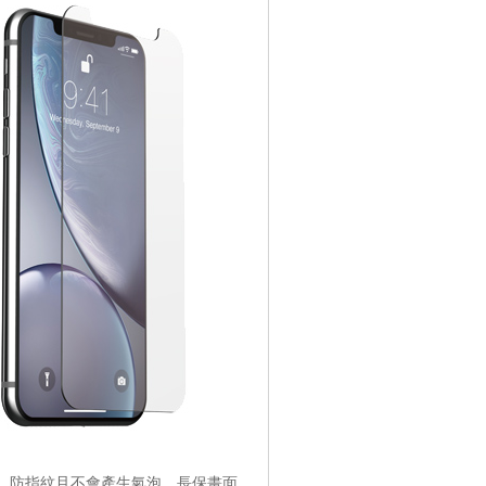
水、防指紋且不會產生氣泡，長保畫面