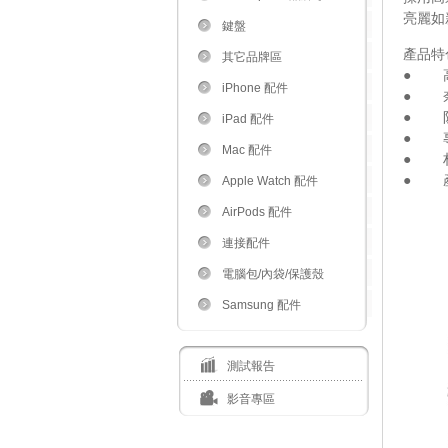
亮麗如
鍵盤
產品特色
其它品牌區
● 高
iPhone 配件
● 奈
● 防
iPad 配件
● 專
Mac 配件
● 
● 
Apple Watch 配件
AirPods 配件
連接配件
電腦包/內袋/保護殼
Samsung 配件
測試報告
影音專區