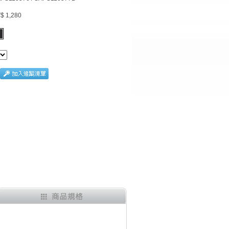
$ 1,280