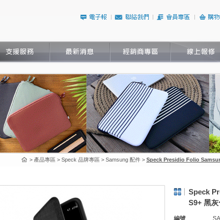
> 產品專區 > Speck 品牌專區 > Samsung 配件 >
Speck Presidio Folio S
Speck Pr
S9+ 
編號
SA