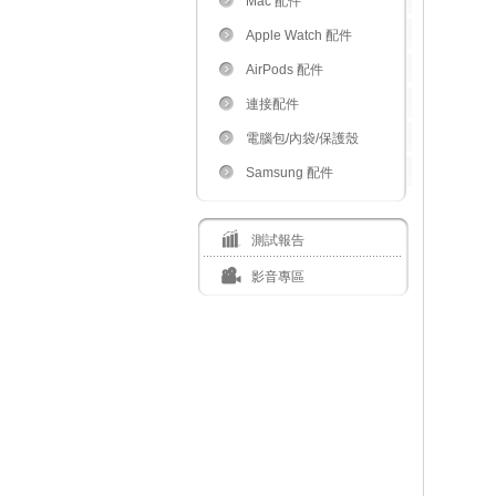
Mac 配件
Apple Watch 配件
AirPods 配件
連接配件
電腦包/內袋/保護殼
Samsung 配件
測試報告
影音專區