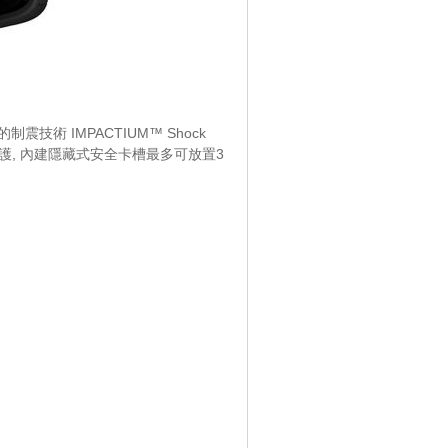
創新的制震技術 IMPACTIUM™ Shock
全防護, 內建隱藏式安全卡槽最多可放置3