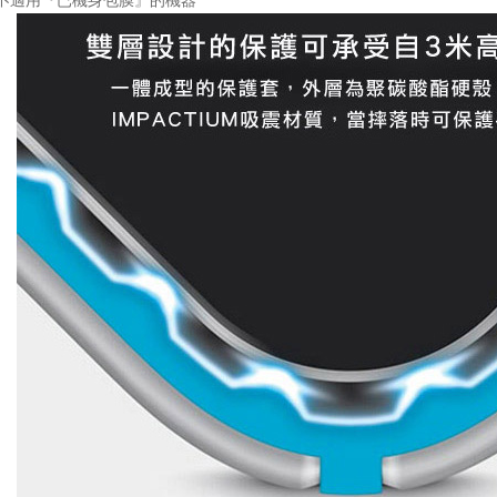
: 不適用『已機身包膜』的機器