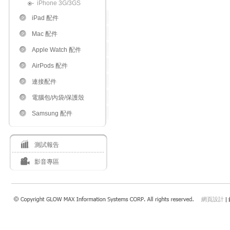
iPhone 3G/3GS
iPad 配件
Mac 配件
Apple Watch 配件
AirPods 配件
連接配件
電腦包/內袋/保護殼
Samsung 配件
測試報告
影音專區
網頁設計
|
瀏覽本站建議使用：Internet Explorer 7.0 以上或Safari 4.0.4以上、FireFox、Google 