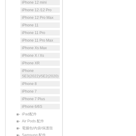
iPhone 12 mini
iPhone 12 /12 Pro
iPhone 12 Pro Max
iPhone 11
iPhone 11 Pro
iPhone 11 Pro Max
iPhone Xs Max
iPhone X / Xs
iPhone XR
iPhone
SE3(2022)/SE2(2020)
iPhone 8
iPhone 7
iPhone 7 Plus
iPhone 6/6S
iPad配件
Air Pods 配件
電腦包/內袋/保護殼
Samsung 配件