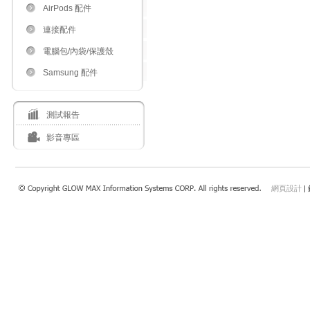
AirPods 配件
連接配件
電腦包/內袋/保護殼
Samsung 配件
測試報告
影音專區
網頁設計
|
瀏覽本站建議使用：Internet Explorer 7.0 以上或Safari 4.0.4以上、FireFox、Google 