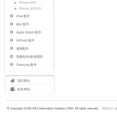
iPhone 4/4S
iPhone 3G/3GS
iPad 配件
Mac 配件
Apple Watch 配件
AirPods 配件
連接配件
電腦包/內袋/保護殼
Samsung 配件
測試報告
影音專區
網頁設計
|
瀏覽本站建議使用：Internet Explorer 7.0 以上或Safari 4.0.4以上、FireFox、Google 