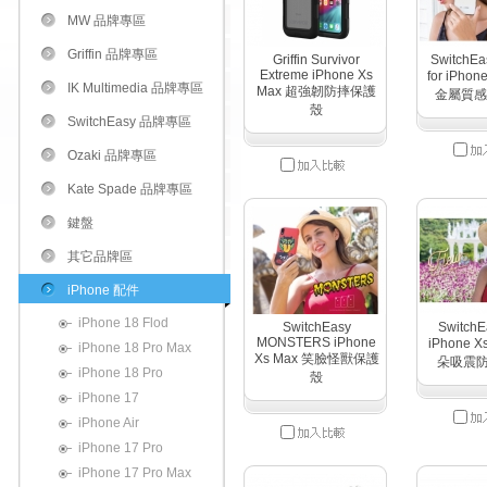
MW 品牌專區
Griffin 品牌專區
Griffin Survivor
SwitchEa
Extreme iPhone Xs
for iPhon
IK Multimedia 品牌專區
Max 超強韌防摔保護
金屬質感
殼
SwitchEasy 品牌專區
Ozaki 品牌專區
Kate Spade 品牌專區
鍵盤
其它品牌區
iPhone 配件
iPhone 18 Flod
SwitchEasy
SwitchE
MONSTERS iPhone
iPhone X
iPhone 18 Pro Max
Xs Max 笑臉怪獸保護
朵吸震
iPhone 18 Pro
殼
iPhone 17
iPhone Air
iPhone 17 Pro
iPhone 17 Pro Max