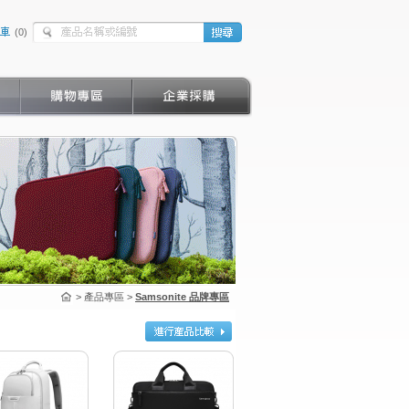
(
0
)
> 產品專區 >
Samsonite 品牌專區