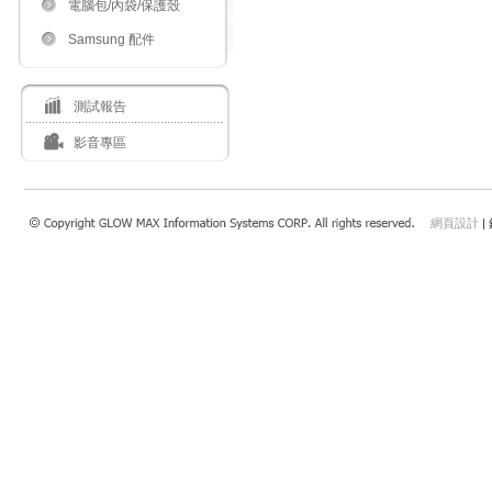
電腦包/內袋/保護殼
Samsung 配件
測試報告
影音專區
網頁設計
|
瀏覽本站建議使用：Internet Explorer 7.0 以上或Safari 4.0.4以上、FireFox、Google 