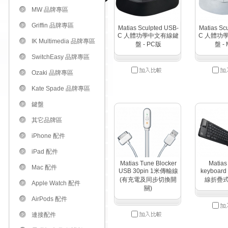
MW 品牌專區
Griffin 品牌專區
Matias Sculpted USB-
Matias Sc
C 人體功學中文有線鍵
C 人體功
IK Multimedia 品牌專區
盤 - PC版
盤 -
SwitchEasy 品牌專區
Ozaki 品牌專區
Kate Spade 品牌專區
鍵盤
其它品牌區
iPhone 配件
iPad 配件
Matias Tune Blocker
Matias
Mac 配件
USB 30pin 1米傳輸線
keyboar
(有充電及同步切換開
線折疊
Apple Watch 配件
關)
AirPods 配件
連接配件