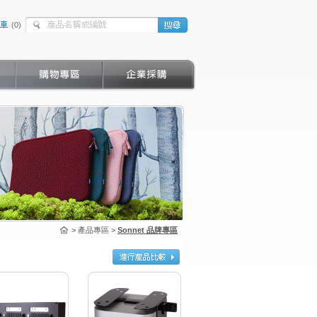
(
0
)
> 產品專區 >
Sonnet 品牌專區