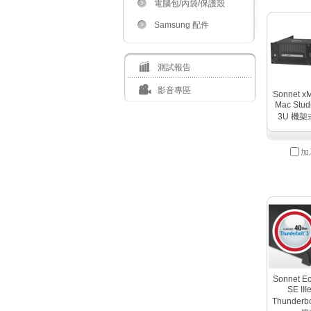
電腦包/內袋/保護殼
Samsung 配件
測試報告
影音專區
Sonnet xM
Mac Stud
3U 機
Sonnet Ec
SE II
Thunderbo