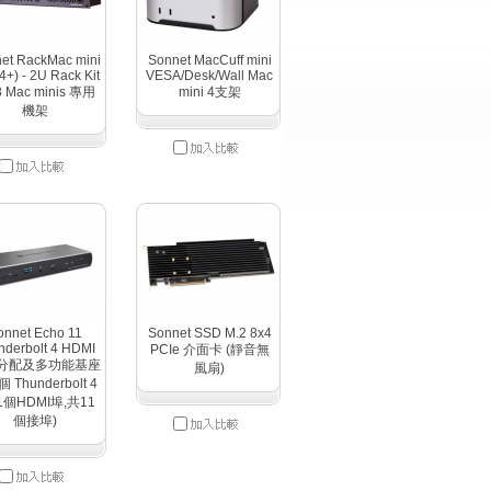
et RackMac mini
Sonnet MacCuff mini
4+) - 2U Rack Kit
VESA/Desk/Wall Mac
 3 Mac minis 專用
mini 4支架
機架
onnet Echo 11
Sonnet SSD M.2 8x4
nderbolt 4 HDMI
PCIe 介面卡 (靜音無
分配及多功能基座
風扇)
個 Thunderbolt 4
 1個HDMI埠,共11
個接埠)